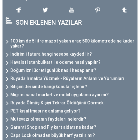
SON EKLENEN YAZILAR
100 km de 5 litre mazot yakan araç 500 kilometrede ne kadar
yakar?
İndirimli fatura hangi hesaba kaydedilir?
Havaİst İstanbulkart ile ödeme nasıl yapılır?
Doğum izni ücreti günlük nasıl hesaplanır?
Rüyada Irmakta Yüzmek - Rüyaların Anlamı ve Yorumları
Bilişim dersinde hangi konular işlenir?
Migros sanal market ve mobil uygulama aynı mı?
Rüyada Ölmüş Kişiyi Tekrar Öldüğünü Görmek
PET kısaltması ne anlama geliyor?
Mütevazı olmanın faydaları nelerdir?
Garanti Shop and Fly kart aidatı ne kadar?
Caps Lock olmadan büyük harf yazılır mı?