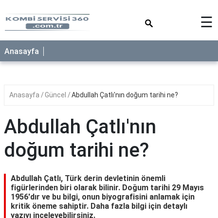
×
☰
Anasayfa
Anasayfa
Güncel
Abdullah Çatlı'nın doğum tarihi ne?
Abdullah Çatlı'nın
doğum tarihi ne?
Abdullah Çatlı, Türk derin devletinin önemli
figürlerinden biri olarak bilinir. Doğum tarihi 29 Mayıs
1956'dır ve bu bilgi, onun biyografisini anlamak için
kritik öneme sahiptir. Daha fazla bilgi için detaylı
yazıyı inceleyebilirsiniz.