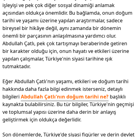
işleyişi ve pek çok diğer sosyal dinamiği anlamak
açısından oldukça önemlidir. Bu bağlamda, onun doğum
tarihi ve yaşamı üzerine yapılan araştırmalar, sadece
bireysel bir hikâye değil, aynı zamanda bir dönemin
önemli bir parçasının anlaşılmasına yardımcı olur.
Abdullah Çatlı, pek çok tartışmayı beraberinde getiren
bir karakter olduğu için, onun hayatı ve etkileri üzerine
yapılan çalışmalar, Türkiye'nin siyasi tarihine ışık
tutmaktadır.
Eğer Abdullah Çatlı'nın yaşamı, etkileri ve doğum tarihi
hakkında daha fazla bilgi edinmek isterseniz, detaylı
bilgileri
Abdullah Çatlı'nın doğum tarihi ne?
başlıklı
kaynakta bulabilirsiniz. Bu tür bilgiler, Türkiye'nin geçmişi
ve toplumsal yapısı üzerine daha derin bir anlayış
geliştirmek için oldukça değerlidir.
Son dönemlerde, Türkiye'de siyasi figürler ve derin devlet