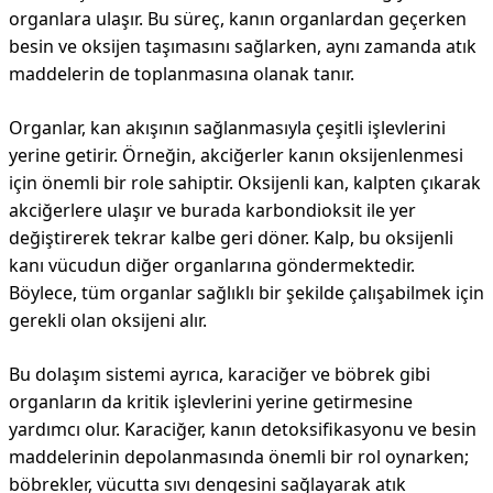
organlara ulaşır. Bu süreç, kanın organlardan geçerken
besin ve oksijen taşımasını sağlarken, aynı zamanda atık
maddelerin de toplanmasına olanak tanır.
Organlar, kan akışının sağlanmasıyla çeşitli işlevlerini
yerine getirir. Örneğin, akciğerler kanın oksijenlenmesi
için önemli bir role sahiptir. Oksijenli kan, kalpten çıkarak
akciğerlere ulaşır ve burada karbondioksit ile yer
değiştirerek tekrar kalbe geri döner. Kalp, bu oksijenli
kanı vücudun diğer organlarına göndermektedir.
Böylece, tüm organlar sağlıklı bir şekilde çalışabilmek için
gerekli olan oksijeni alır.
Bu dolaşım sistemi ayrıca, karaciğer ve böbrek gibi
organların da kritik işlevlerini yerine getirmesine
yardımcı olur. Karaciğer, kanın detoksifikasyonu ve besin
maddelerinin depolanmasında önemli bir rol oynarken;
böbrekler, vücutta sıvı dengesini sağlayarak atık