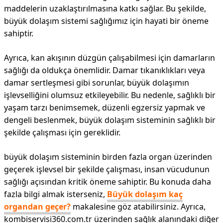
maddelerin uzaklaştırılmasına katkı sağlar. Bu şekilde,
büyük dolaşım sistemi sağlığımız için hayati bir öneme
sahiptir.
Ayrıca, kan akışının düzgün çalışabilmesi için damarların
sağlığı da oldukça önemlidir. Damar tıkanıklıkları veya
damar sertleşmesi gibi sorunlar, büyük dolaşımın
işlevselliğini olumsuz etkileyebilir. Bu nedenle, sağlıklı bir
yaşam tarzı benimsemek, düzenli egzersiz yapmak ve
dengeli beslenmek, büyük dolaşım sisteminin sağlıklı bir
şekilde çalışması için gereklidir.
büyük dolaşım sisteminin birden fazla organ üzerinden
geçerek işlevsel bir şekilde çalışması, insan vücudunun
sağlığı açısından kritik öneme sahiptir. Bu konuda daha
fazla bilgi almak isterseniz,
Büyük dolaşım kaç
organdan geçer?
makalesine göz atabilirsiniz. Ayrıca,
kombiservisi360.com.tr üzerinden sağlık alanındaki diğer