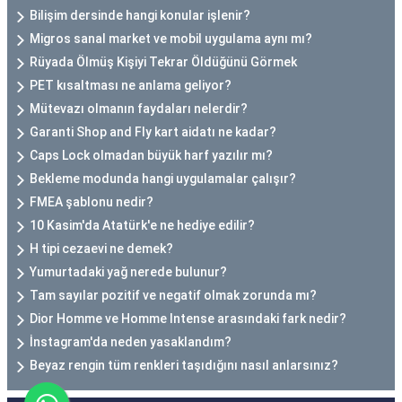
Bilişim dersinde hangi konular işlenir?
Migros sanal market ve mobil uygulama aynı mı?
Rüyada Ölmüş Kişiyi Tekrar Öldüğünü Görmek
PET kısaltması ne anlama geliyor?
Mütevazı olmanın faydaları nelerdir?
Garanti Shop and Fly kart aidatı ne kadar?
Caps Lock olmadan büyük harf yazılır mı?
Bekleme modunda hangi uygulamalar çalışır?
FMEA şablonu nedir?
10 Kasim'da Atatürk'e ne hediye edilir?
H tipi cezaevi ne demek?
Yumurtadaki yağ nerede bulunur?
Tam sayılar pozitif ve negatif olmak zorunda mı?
Dior Homme ve Homme Intense arasındaki fark nedir?
İnstagram'da neden yasaklandım?
Beyaz rengin tüm renkleri taşıdığını nasıl anlarsınız?