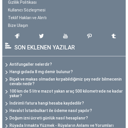
Gizlilik Politikası
Kullanıcı Sözleşmesi
Teklif Hakları ve Alıntı
Bize Ulaşın
SON EKLENEN YAZILAR
Antifungaller nelerdir?
Hangi gıdada 8 mg demir bulunur?
Biçak ve makas olmadan kırpabildiğimiz şey nedir bilmecenin
cevabı nedir?
100 km de 5 litre mazot yakan araç 500 kilometrede ne kadar
yakar?
İndirimli fatura hangi hesaba kaydedilir?
Havaİst İstanbulkart ile ödeme nasıl yapılır?
Doğum izni ücreti günlük nasıl hesaplanır?
Rüyada Irmakta Yüzmek - Rüyaların Anlamı ve Yorumları