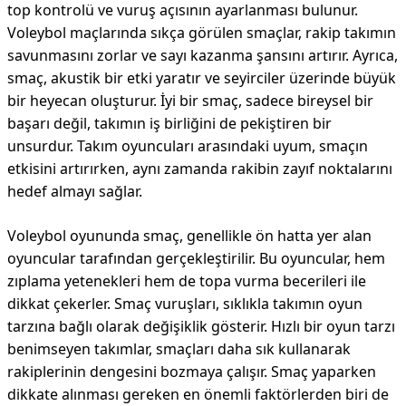
top kontrolü ve vuruş açısının ayarlanması bulunur.
Voleybol maçlarında sıkça görülen smaçlar, rakip takımın
savunmasını zorlar ve sayı kazanma şansını artırır. Ayrıca,
smaç, akustik bir etki yaratır ve seyirciler üzerinde büyük
bir heyecan oluşturur. İyi bir smaç, sadece bireysel bir
başarı değil, takımın iş birliğini de pekiştiren bir
unsurdur. Takım oyuncuları arasındaki uyum, smaçın
etkisini artırırken, aynı zamanda rakibin zayıf noktalarını
hedef almayı sağlar.
Voleybol oyununda smaç, genellikle ön hatta yer alan
oyuncular tarafından gerçekleştirilir. Bu oyuncular, hem
zıplama yetenekleri hem de topa vurma becerileri ile
dikkat çekerler. Smaç vuruşları, sıklıkla takımın oyun
tarzına bağlı olarak değişiklik gösterir. Hızlı bir oyun tarzı
benimseyen takımlar, smaçları daha sık kullanarak
rakiplerinin dengesini bozmaya çalışır. Smaç yaparken
dikkate alınması gereken en önemli faktörlerden biri de