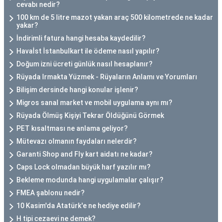
cevabı nedir?
100 km de 5 litre mazot yakan araç 500 kilometrede ne kadar
yakar?
İndirimli fatura hangi hesaba kaydedilir?
Havaİst İstanbulkart ile ödeme nasıl yapılır?
Doğum izni ücreti günlük nasıl hesaplanır?
Rüyada Irmakta Yüzmek - Rüyaların Anlamı ve Yorumları
Bilişim dersinde hangi konular işlenir?
Migros sanal market ve mobil uygulama aynı mı?
Rüyada Ölmüş Kişiyi Tekrar Öldüğünü Görmek
PET kısaltması ne anlama geliyor?
Mütevazı olmanın faydaları nelerdir?
Garanti Shop and Fly kart aidatı ne kadar?
Caps Lock olmadan büyük harf yazılır mı?
Bekleme modunda hangi uygulamalar çalışır?
FMEA şablonu nedir?
10 Kasim'da Atatürk'e ne hediye edilir?
H tipi cezaevi ne demek?