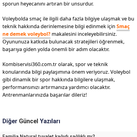
sporun heyecanını artıran bir unsurdur.
Voleybolda smaç ile ilgili daha fazla bilgiye ulaşmak ve bu
teknik hakkında derinlemesine bilgi edinmek için
Smaç
ne demek voleybol?
makalesini inceleyebilirsiniz.
Oyununuza katkıda bulunacak stratejileri öğrenmek,
başarıya giden yolda önemli bir adım olacaktır.
Kombiservisi360.com.tr olarak, spor ve teknik
konularında bilgi paylaşımına önem veriyoruz. Voleybol
gibi dinamik bir spor hakkında bilgilere ulaşmak,
performansınızı artırmanıza yardımcı olacaktır.
Antrenmanlarınızda başarılar dileriz!
Diğer
Güncel
Yazıları
Familia Natural tuvalet kağıdı sağlıklı mı?