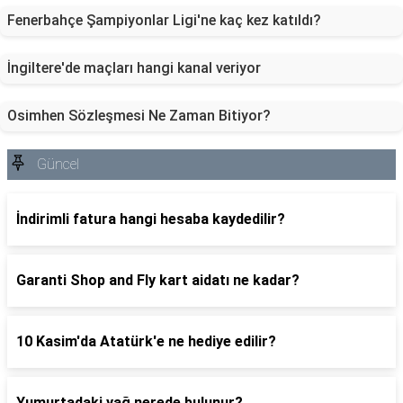
Fenerbahçe Şampiyonlar Ligi'ne kaç kez katıldı?
İngiltere'de maçları hangi kanal veriyor
Osimhen Sözleşmesi Ne Zaman Bitiyor?
Güncel
İndirimli fatura hangi hesaba kaydedilir?
Garanti Shop and Fly kart aidatı ne kadar?
10 Kasim'da Atatürk'e ne hediye edilir?
Yumurtadaki yağ nerede bulunur?