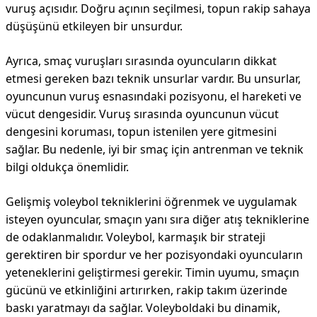
vuruş açısıdır. Doğru açının seçilmesi, topun rakip sahaya
düşüşünü etkileyen bir unsurdur.
Ayrıca, smaç vuruşları sırasında oyuncuların dikkat
etmesi gereken bazı teknik unsurlar vardır. Bu unsurlar,
oyuncunun vuruş esnasındaki pozisyonu, el hareketi ve
vücut dengesidir. Vuruş sırasında oyuncunun vücut
dengesini koruması, topun istenilen yere gitmesini
sağlar. Bu nedenle, iyi bir smaç için antrenman ve teknik
bilgi oldukça önemlidir.
Gelişmiş voleybol tekniklerini öğrenmek ve uygulamak
isteyen oyuncular, smaçın yanı sıra diğer atış tekniklerine
de odaklanmalıdır. Voleybol, karmaşık bir strateji
gerektiren bir spordur ve her pozisyondaki oyuncuların
yeteneklerini geliştirmesi gerekir. Timin uyumu, smaçın
gücünü ve etkinliğini artırırken, rakip takım üzerinde
baskı yaratmayı da sağlar. Voleyboldaki bu dinamik,