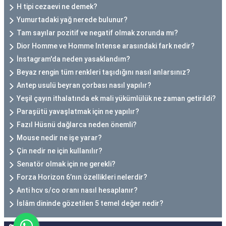
H tipi cezaevi ne demek?
Yumurtadaki yağ nerede bulunur?
Tam sayılar pozitif ve negatif olmak zorunda mı?
Dior Homme ve Homme Intense arasındaki fark nedir?
İnstagram'da neden yasaklandım?
Beyaz rengin tüm renkleri taşıdığını nasıl anlarsınız?
Antep usulü beyran çorbası nasıl yapılır?
Yeşil çayın ithalatında ek mali yükümlülük ne zaman getirildi?
Paraşütü yavaşlatmak için ne yapılır?
Fazıl Hüsnü dağlarca neden önemli?
Mouse nedir ne işe yarar?
Çin nedir ne için kullanılır?
Senatör olmak için ne gerekli?
Forza Horizon 6’nın özellikleri nelerdir?
Anti hcv s/co oranı nasıl hesaplanır?
İslâm dininde gözetilen 5 temel değer nedir?