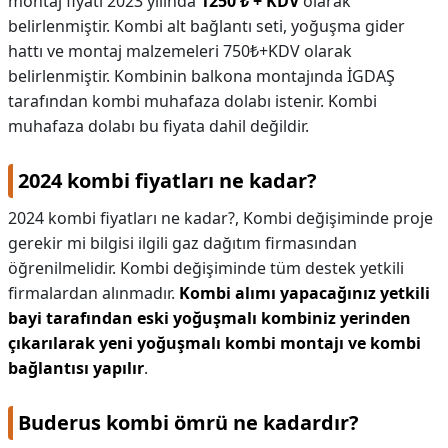
montaj fiyatı 2023 yılında
1250 ₺ + KDV
olarak
belirlenmiştir. Kombi alt bağlantı seti, yoğuşma gider
hattı ve montaj malzemeleri 750₺+KDV olarak
belirlenmiştir. Kombinin balkona montajında İGDAŞ
tarafından kombi muhafaza dolabı istenir. Kombi
muhafaza dolabı bu fiyata dahil değildir.
2024 kombi fiyatları ne kadar?
2024 kombi fiyatları ne kadar?,
Kombi değişiminde proje
gerekir mi bilgisi ilgili gaz dağıtım firmasından
öğrenilmelidir. Kombi değişiminde tüm destek yetkili
firmalardan alınmadır.
Kombi alımı yapacağınız yetkili
bayi tarafından eski yoğuşmalı kombiniz yerinden
çıkarılarak yeni yoğuşmalı kombi montajı ve kombi
bağlantısı yapılır
.
Buderus kombi ömrü ne kadardır?