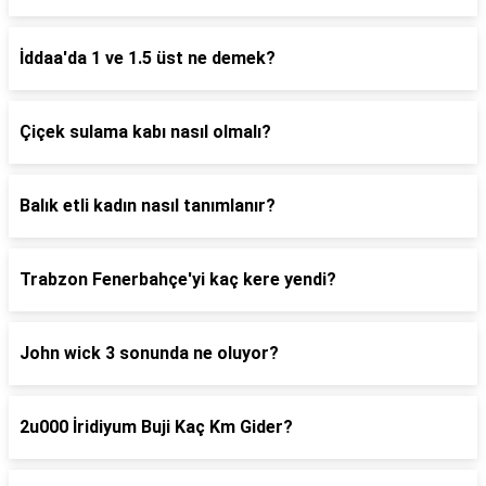
İddaa'da 1 ve 1.5 üst ne demek?
Çiçek sulama kabı nasıl olmalı?
Balık etli kadın nasıl tanımlanır?
Trabzon Fenerbahçe'yi kaç kere yendi?
John wick 3 sonunda ne oluyor?
2u000 İridiyum Buji Kaç Km Gider?