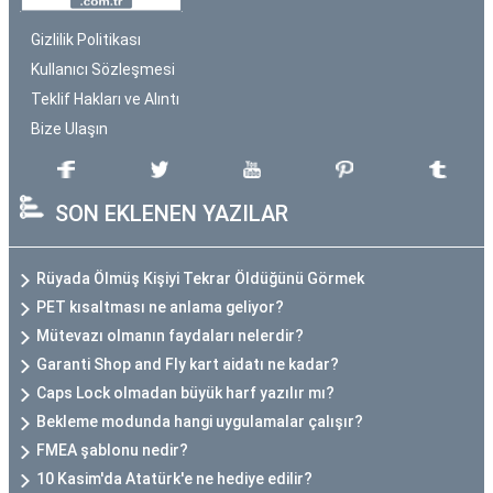
Gizlilik Politikası
Kullanıcı Sözleşmesi
Teklif Hakları ve Alıntı
Bize Ulaşın
SON EKLENEN YAZILAR
Rüyada Ölmüş Kişiyi Tekrar Öldüğünü Görmek
PET kısaltması ne anlama geliyor?
Mütevazı olmanın faydaları nelerdir?
Garanti Shop and Fly kart aidatı ne kadar?
Caps Lock olmadan büyük harf yazılır mı?
Bekleme modunda hangi uygulamalar çalışır?
FMEA şablonu nedir?
10 Kasim'da Atatürk'e ne hediye edilir?