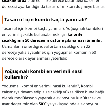
sıcaklıklarda
elde edilir. 50 derece üstündeki kalorifer
derecesi ayarlandığında tasarruf miktarı düşmeye başlar.
Tasarruf için kombi kaçta yanmalı?
Tasarruf için kombi kaçta yanmalı?,
Yoğuşmalı kombileri
en verimli şekilde kullanabilmek için
kalorifer
sıcaklığının 50 derecenin üstüne çıkmaması önerilir
.
Uzmanların önerdiği ideal ortam sıcaklığı olan 22
dereceyi yakalayabilmek için yoğuşmalı kombinin 50
derece olarak ayarlanması yeterlidir.
Yoğuşmalı kombi en verimli nasıl
kullanılır?
Yoğuşmalı kombi en verimli nasıl kullanılır?,
Kombi
çalışmaya devam edip su sıcaklığı yükseldikçe buna bağlı
olarak modülasyon yaparak alev boyunu küçültecek ve
ayar değerimiz olan
50˚C
ye yaklaştığında alev boyunu