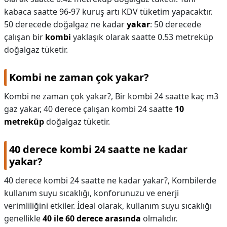
kabaca saatte 96-97 kuruş artı KDV tüketim yapacaktır.
50 derecede doğalgaz ne kadar
yakar
: 50 derecede
çalışan bir
kombi
yaklaşık olarak saatte 0.53 metreküp
doğalgaz tüketir.
Kombi ne zaman çok yakar?
Kombi ne zaman çok yakar?,
Bir kombi 24 saatte kaç m3
gaz yakar, 40 derece çalışan kombi 24 saatte
10
metreküp
doğalgaz tüketir.
40 derece kombi 24 saatte ne kadar
yakar?
40 derece kombi 24 saatte ne kadar yakar?,
Kombilerde
kullanım suyu sıcaklığı, konforunuzu ve enerji
verimliliğini etkiler. İdeal olarak, kullanım suyu sıcaklığı
genellikle
40 ile 60 derece arasında
olmalıdır.