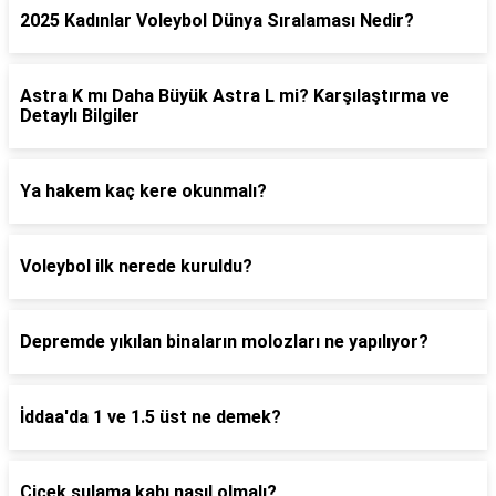
2025 Kadınlar Voleybol Dünya Sıralaması Nedir?
Astra K mı Daha Büyük Astra L mi? Karşılaştırma ve
Detaylı Bilgiler
Ya hakem kaç kere okunmalı?
Voleybol ilk nerede kuruldu?
Depremde yıkılan binaların molozları ne yapılıyor?
İddaa'da 1 ve 1.5 üst ne demek?
Çiçek sulama kabı nasıl olmalı?