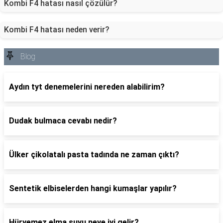
Kombi F4 hatası nasıl çözülür?
Kombi F4 hatası neden verir?
Blog
Aydın tyt denemelerini nereden alabilirim?
Dudak bulmaca cevabı nedir?
Ülker çikolatalı pasta tadında ne zaman çıktı?
Sentetik elbiselerden hangi kumaşlar yapılır?
Hüryemez elma suyu neye iyi gelir?