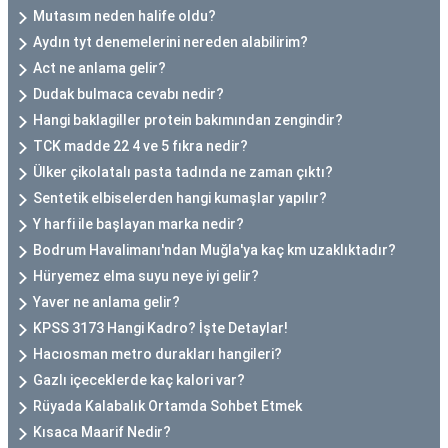
Mutasım neden halife oldu?
Aydın tyt denemelerini nereden alabilirim?
Act ne anlama gelir?
Dudak bulmaca cevabı nedir?
Hangi baklagiller protein bakımından zengindir?
TCK madde 22 4 ve 5 fıkra nedir?
Ülker çikolatalı pasta tadında ne zaman çıktı?
Sentetik elbiselerden hangi kumaşlar yapılır?
Y harfi ile başlayan marka nedir?
Bodrum Havalimanı'ndan Muğla'ya kaç km uzaklıktadır?
Hüryemez elma suyu neye iyi gelir?
Yaver ne anlama gelir?
KPSS 3173 Hangi Kadro? İşte Detaylar!
Hacıosman metro durakları hangileri?
Gazlı içeceklerde kaç kalori var?
Rüyada Kalabalık Ortamda Sohbet Etmek
Kısaca Maarif Nedir?