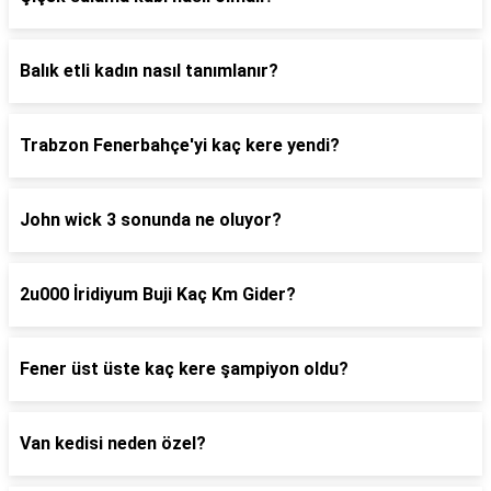
Balık etli kadın nasıl tanımlanır?
Trabzon Fenerbahçe'yi kaç kere yendi?
John wick 3 sonunda ne oluyor?
2u000 İridiyum Buji Kaç Km Gider?
Fener üst üste kaç kere şampiyon oldu?
Van kedisi neden özel?