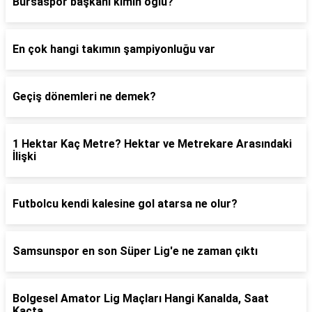
Bursaspor başkanı kimin oğlu?
En çok hangi takımın şampiyonluğu var
Geçiş dönemleri ne demek?
1 Hektar Kaç Metre? Hektar ve Metrekare Arasındaki
İlişki
Futbolcu kendi kalesine gol atarsa ne olur?
Samsunspor en son Süper Lig'e ne zaman çıktı
Bolgesel Amator Lig Maçları Hangi Kanalda, Saat
Kaçta