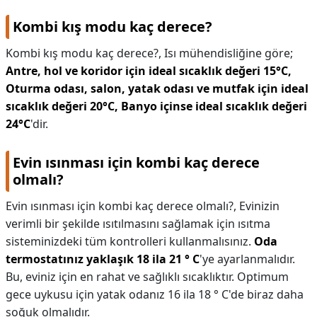
Kombi kış modu kaç derece?
Kombi kış modu kaç derece?,
Isı mühendisliğine göre;
Antre, hol ve koridor için ideal sıcaklık değeri 15°C,
Oturma odası, salon, yatak odası ve mutfak için ideal
sıcaklık değeri 20°C,
Banyo içinse ideal sıcaklık değeri
24°C
'dir.
Evin ısınması için kombi kaç derece
olmalı?
Evin ısınması için kombi kaç derece olmalı?,
Evinizin
verimli bir şekilde ısıtılmasını sağlamak için ısıtma
sisteminizdeki tüm kontrolleri kullanmalısınız.
Oda
termostatınız yaklaşık 18 ila 21 ° C
'ye ayarlanmalıdır.
Bu, eviniz için en rahat ve sağlıklı sıcaklıktır. Optimum
gece uykusu için yatak odanız 16 ila 18 ° C'de biraz daha
soğuk olmalıdır.