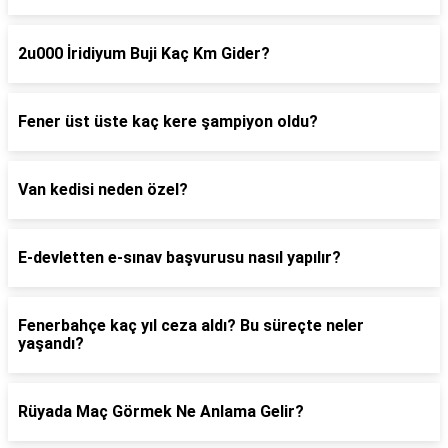
2u000 İridiyum Buji Kaç Km Gider?
Fener üst üste kaç kere şampiyon oldu?
Van kedisi neden özel?
E-devletten e-sınav başvurusu nasıl yapılır?
Fenerbahçe kaç yıl ceza aldı? Bu süreçte neler
yaşandı?
Rüyada Maç Görmek Ne Anlama Gelir?