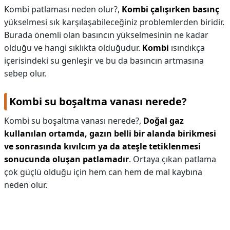
Kombi patlaması neden olur?,
Kombi çalışırken basınç
yükselmesi sık karşılaşabileceğiniz problemlerden biridir.
Burada önemli olan basıncın yükselmesinin ne kadar
olduğu ve hangi sıklıkta olduğudur.
Kombi
ısındıkça
içerisindeki su genleşir ve bu da basıncın artmasına
sebep olur.
Kombi su boşaltma vanası nerede?
Kombi su boşaltma vanası nerede?,
Doğal gaz
kullanılan ortamda, gazın belli bir alanda birikmesi
ve sonrasında kıvılcım ya da ateşle tetiklenmesi
sonucunda oluşan patlamadır
. Ortaya çıkan patlama
çok güçlü olduğu için hem can hem de mal kaybına
neden olur.