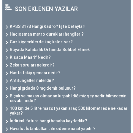
SON EKLENEN YAZILAR
KPSS 3173 Hangi Kadro? İşte Detaylar!
Hacıosman metro durakları hangileri?
Gazlı içeceklerde kaç kalori var?
Rüyada Kalabalık Ortamda Sohbet Etmek
Kısaca Maarif Nedir?
Zeka soruları nelerdir?
Hasta takip şeması nedir?
Antifungaller nelerdir?
Hangi gıdada 8 mg demir bulunur?
Biçak ve makas olmadan kırpabildiğimiz şey nedir bilmecenin
cevabı nedir?
100 km de 5 litre mazot yakan araç 500 kilometrede ne kadar
yakar?
İndirimli fatura hangi hesaba kaydedilir?
Havaİst İstanbulkart ile ödeme nasıl yapılır?