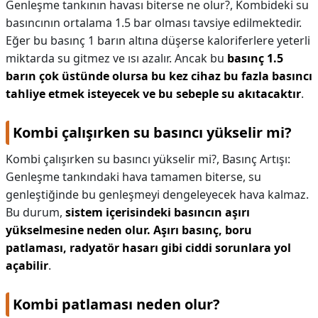
Genleşme tankının havası biterse ne olur?,
Kombideki su
basıncının ortalama 1.5 bar olması tavsiye edilmektedir.
Eğer bu basınç 1 barın altına düşerse kaloriferlere yeterli
miktarda su gitmez ve ısı azalır. Ancak bu
basınç 1.5
barın çok üstünde olursa bu kez cihaz bu fazla basıncı
tahliye etmek isteyecek ve bu sebeple su akıtacaktır
.
Kombi çalışırken su basıncı yükselir mi?
Kombi çalışırken su basıncı yükselir mi?,
Basınç Artışı:
Genleşme tankındaki hava tamamen biterse, su
genleştiğinde bu genleşmeyi dengeleyecek hava kalmaz.
Bu durum,
sistem içerisindeki basıncın aşırı
yükselmesine neden olur.
Aşırı basınç, boru
patlaması, radyatör hasarı gibi ciddi sorunlara yol
açabilir
.
Kombi patlaması neden olur?