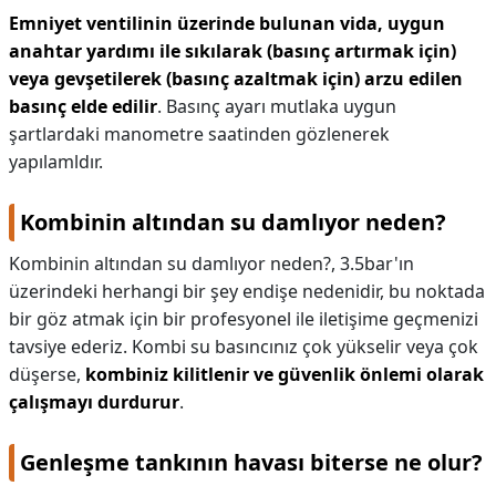
Emniyet ventilinin üzerinde bulunan vida, uygun
anahtar yardımı ile sıkılarak (basınç artırmak için)
veya gevşetilerek (basınç azaltmak için) arzu edilen
basınç elde edilir
. Basınç ayarı mutlaka uygun
şartlardaki manometre saatinden gözlenerek
yapılamldır.
Kombinin altından su damlıyor neden?
Kombinin altından su damlıyor neden?,
3.5bar'ın
üzerindeki herhangi bir şey endişe nedenidir, bu noktada
bir göz atmak için bir profesyonel ile iletişime geçmenizi
tavsiye ederiz. Kombi su basıncınız çok yükselir veya çok
düşerse,
kombiniz kilitlenir ve güvenlik önlemi olarak
çalışmayı durdurur
.
Genleşme tankının havası biterse ne olur?