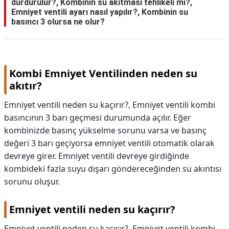
durdurulur?, Kombinin su akıtması tehlikeli mi?,
Emniyet ventili ayarı nasıl yapılır?, Kombinin su
basıncı 3 olursa ne olur?
Kombi Emniyet Ventilinden neden su
akıtır?
Emniyet ventili neden su kaçırır?, Emniyet ventili kombi
basıncının 3 barı geçmesi durumunda açılır. Eğer
kombinizde basınç yükselme sorunu varsa ve basınç
değeri 3 barı geçiyorsa emniyet ventili otomatik olarak
devreye girer. Emniyet ventili devreye girdiğinde
kombideki fazla suyu dışarı göndereceğinden su akıntısı
sorunu oluşur.
Emniyet ventili neden su kaçırır?
Emniyet ventili neden su kaçırır?,
Emniyet ventili kombi