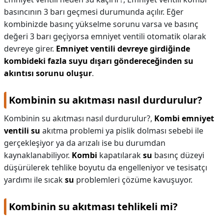
basıncının 3 barı geçmesi durumunda açılır. Eğer
kombinizde basınç yükselme sorunu varsa ve basınç
değeri 3 barı geçiyorsa emniyet ventili otomatik olarak
devreye girer.
Emniyet ventili devreye girdiğinde
kombideki fazla suyu dışarı göndereceğinden su
akıntısı sorunu oluşur
.
Kombinin su akıtması nasıl durdurulur?
Kombinin su akıtması nasıl durdurulur?,
Kombi emniyet
ventili su
akıtma problemi ya pislik dolması sebebi ile
gerçekleşiyor ya da arızalı ise bu durumdan
kaynaklanabiliyor.
Kombi
kapatılarak
su
basınç düzeyi
düşürülerek tehlike boyutu da engelleniyor ve tesisatçı
yardımı ile sıcak
su
problemleri çözüme kavuşuyor.
Kombinin su akıtması tehlikeli mi?