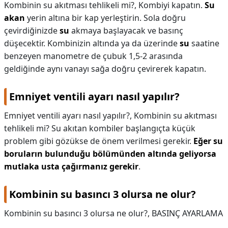
Kombinin su akıtması tehlikeli mi?,
Kombiyi kapatın.
Su
akan
yerin altına bir kap yerleştirin. Sola doğru
çevirdiğinizde
su
akmaya başlayacak ve basınç
düşecektir. Kombinizin altında ya da üzerinde
su
saatine
benzeyen manometre de çubuk 1,5-2 arasında
geldiğinde aynı vanayı sağa doğru çevirerek kapatın.
Emniyet ventili ayarı nasıl yapılır?
Emniyet ventili ayarı nasıl yapılır?,
Kombinin su akıtması
tehlikeli mi? Su akıtan kombiler başlangıçta küçük
problem gibi gözükse de önem verilmesi gerekir.
Eğer su
boruların bulunduğu bölümünden altında geliyorsa
mutlaka usta çağırmanız gerekir
.
Kombinin su basıncı 3 olursa ne olur?
Kombinin su basıncı 3 olursa ne olur?,
BASINÇ AYARLAMA