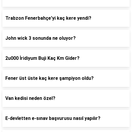
Trabzon Fenerbahçe'yi kaç kere yendi?
John wick 3 sonunda ne oluyor?
2u000 İridiyum Buji Kaç Km Gider?
Fener üst üste kaç kere şampiyon oldu?
Van kedisi neden özel?
E-devletten e-sınav başvurusu nasıl yapılır?