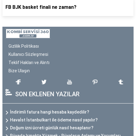
FB BJK basket finali ne zaman?
Gizlilik Politikası
Kullanıcı Sözleşmesi
Teklif Hakları ve Alıntı
Bize Ulaşın
SON EKLENEN YAZILAR
İndirimli fatura hangi hesaba kaydedilir?
Havaİst İstanbulkart ile ödeme nasıl yapılır?
Doğum izni ücreti günlük nasıl hesaplanır?
Rüyada Irmakta Yüzmek - Rüyaların Anlamı ve Yorumları