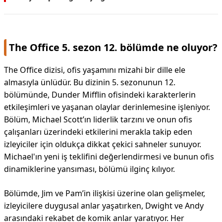
The Office 5. sezon 12. bölümde ne oluyor?
The Office dizisi, ofis yaşamını mizahi bir dille ele
almasıyla ünlüdür. Bu dizinin 5. sezonunun 12.
bölümünde, Dunder Mifflin ofisindeki karakterlerin
etkileşimleri ve yaşanan olaylar derinlemesine işleniyor.
Bölüm, Michael Scott’ın liderlik tarzını ve onun ofis
çalışanları üzerindeki etkilerini merakla takip eden
izleyiciler için oldukça dikkat çekici sahneler sunuyor.
Michael'ın yeni iş teklifini değerlendirmesi ve bunun ofis
dinamiklerine yansıması, bölümü ilginç kılıyor.
Bölümde, Jim ve Pam’in ilişkisi üzerine olan gelişmeler,
izleyicilere duygusal anlar yaşatırken, Dwight ve Andy
arasındaki rekabet de komik anlar yaratıyor. Her