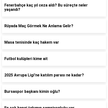
Fenerbahçe kaç yıl ceza aldı? Bu süreçte neler
yaşandı?
Rüyada Maç Görmek Ne Anlama Gelir?
Masa tenisinde kaç hakem var
Futbol kulüpleri kime ait
2025 Avrupa Ligi'ne katılım parası ne kadar?
Bursaspor başkanı kimin oğlu?
En çok hangi takımın şampiyonluğu var