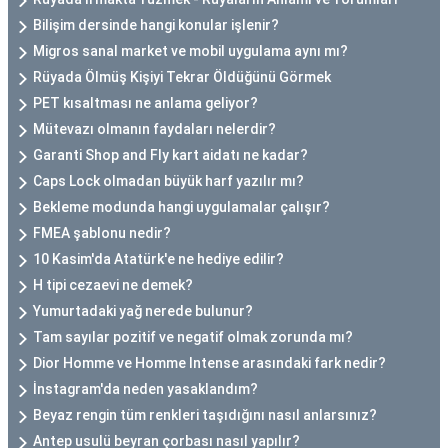
Bilişim dersinde hangi konular işlenir?
Migros sanal market ve mobil uygulama aynı mı?
Rüyada Ölmüş Kişiyi Tekrar Öldüğünü Görmek
PET kısaltması ne anlama geliyor?
Mütevazı olmanın faydaları nelerdir?
Garanti Shop and Fly kart aidatı ne kadar?
Caps Lock olmadan büyük harf yazılır mı?
Bekleme modunda hangi uygulamalar çalışır?
FMEA şablonu nedir?
10 Kasim'da Atatürk'e ne hediye edilir?
H tipi cezaevi ne demek?
Yumurtadaki yağ nerede bulunur?
Tam sayılar pozitif ve negatif olmak zorunda mı?
Dior Homme ve Homme Intense arasındaki fark nedir?
İnstagram'da neden yasaklandım?
Beyaz rengin tüm renkleri taşıdığını nasıl anlarsınız?
Antep usulü beyran çorbası nasıl yapılır?