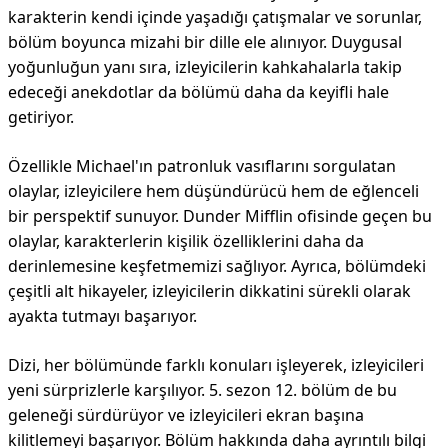
karakterin kendi içinde yaşadığı çatışmalar ve sorunlar,
bölüm boyunca mizahi bir dille ele alınıyor. Duygusal
yoğunluğun yanı sıra, izleyicilerin kahkahalarla takip
edeceği anekdotlar da bölümü daha da keyifli hale
getiriyor.
Özellikle Michael'ın patronluk vasıflarını sorgulatan
olaylar, izleyicilere hem düşündürücü hem de eğlenceli
bir perspektif sunuyor. Dunder Mifflin ofisinde geçen bu
olaylar, karakterlerin kişilik özelliklerini daha da
derinlemesine keşfetmemizi sağlıyor. Ayrıca, bölümdeki
çeşitli alt hikayeler, izleyicilerin dikkatini sürekli olarak
ayakta tutmayı başarıyor.
Dizi, her bölümünde farklı konuları işleyerek, izleyicileri
yeni sürprizlerle karşılıyor. 5. sezon 12. bölüm de bu
geleneği sürdürüyor ve izleyicileri ekran başına
kilitlemeyi başarıyor. Bölüm hakkında daha ayrıntılı bilgi