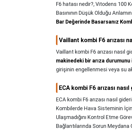
F6 hatası nedir?,
Vitodens 100 K
Basınının Düşük Olduğu Anlamın
Bar Değerinde Basarsanız Komb
Vaillant kombi F6 arızası nas
Vaillant kombi F6 arızası nasıl gid
makinedeki bir arıza durumunu 
girişinin engellenmesi veya su ak
ECA kombi F6 arızası nasıl g
ECA kombi F6 arızası nasıl gideril
Kombilerde Hava Sisteminin İçi
Ulaşmadığını Kontrol Etme Göre
Bağlantılarında Sorun Meydana G