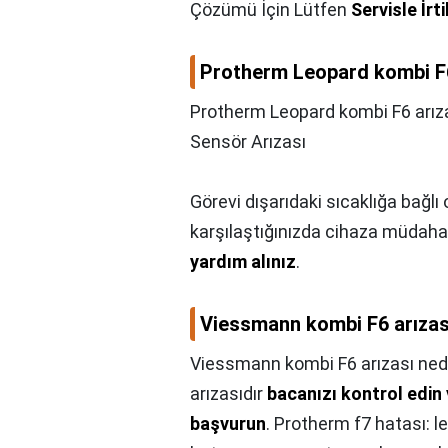
Çözümü İçin Lütfen
Servisle İrt
Protherm Leopard kombi F6 a
Protherm Leopard kombi F6 arızası
Sensör Arızası
Görevi dışarıdaki sıcaklığa bağlı
karşılaştığınızda cihaza müda
yardım alınız
.
Viessmann kombi F6 arızas
Viessmann kombi F6 arızası ned
arızasıdır
bacanızı kontrol edin
başvurun
. Protherm f7 hatası: l