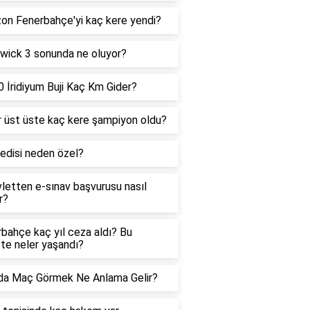
on Fenerbahçe'yi kaç kere yendi?
wick 3 sonunda ne oluyor?
 İridiyum Buji Kaç Km Gider?
 üst üste kaç kere şampiyon oldu?
edisi neden özel?
letten e-sınav başvurusu nasıl
r?
bahçe kaç yıl ceza aldı? Bu
te neler yaşandı?
da Maç Görmek Ne Anlama Gelir?