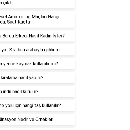
 çıktı
sel Amator Lig Maçları Hangi
da, Saat Kaçta
 Burcu Erkeği Nasıl Kadın İster?
iyat Stadına arabayla gidilir mi
 yerine kaymak kullanılır mı?
 kiralama nasıl yapılır?
 indir nasıl kurulur?
e yolu için hangi taş kullanılır?
inasyon Nedir ve Örnekleri