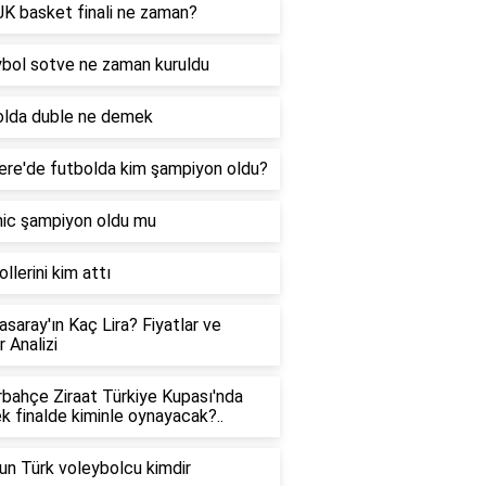
K basket finali ne zaman?
bol sotve ne zaman kuruldu
olda duble ne demek
tere'de futbolda kim şampiyon oldu?
ic şampiyon oldu mu
llerini kim attı
asaray'ın Kaç Lira? Fiyatlar ve
 Analizi
bahçe Ziraat Türkiye Kupası'nda
k finalde kiminle oynayacak?..
un Türk voleybolcu kimdir