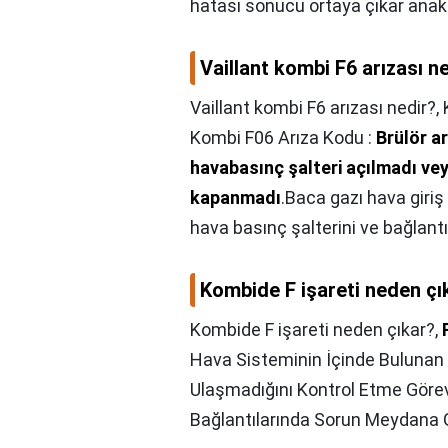
hatası sonucu ortaya çıkar anaka
Vaillant kombi F6 arızası n
Vaillant kombi F6 arızası nedir?,
Kombi F06 Arıza Kodu :
Brülör a
havabasınç şalteri açılmadı ve
kapanmadı
.Baca gazı hava giriş
hava basınç şalterini ve bağlantı 
Kombide F işareti neden çı
Kombide F işareti neden çıkar?,
Hava Sisteminin İçinde Bulunan 
Ulaşmadığını Kontrol Etme Göre
Bağlantılarında Sorun Meydana G