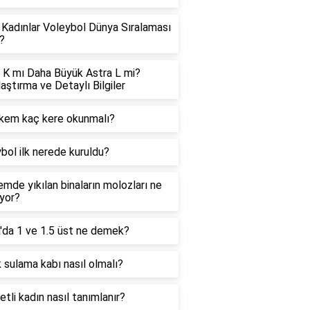
Kadınlar Voleybol Dünya Sıralaması
?
 K mı Daha Büyük Astra L mi?
laştırma ve Detaylı Bilgiler
kem kaç kere okunmalı?
bol ilk nerede kuruldu?
mde yıkılan binaların molozları ne
ıyor?
'da 1 ve 1.5 üst ne demek?
 sulama kabı nasıl olmalı?
 etli kadın nasıl tanımlanır?