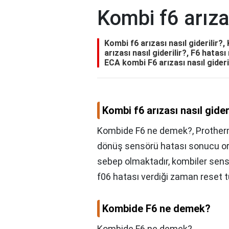
Kombi f6 arızas
Kombi f6 arızası nasıl giderili
arızası nasıl giderilir?, F6 hatası
ECA kombi F6 arızası nasıl gideri
Kombi f6 arızası nasıl gider
Kombide F6 ne demek?, Protherm 
dönüş sensörü hatası sonucu or
sebep olmaktadır, kombiler sens
f06 hatası verdiği zaman reset t
Kombide F6 ne demek?
Kombide F6 ne demek?,