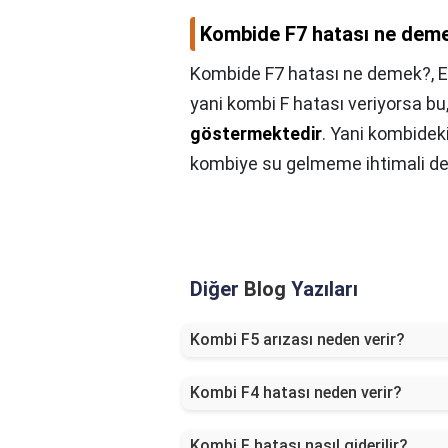
Kombide F7 hatası ne dem
Kombide F7 hatası ne demek?,
E
yani kombi F hatası veriyorsa bu
göstermektedir
. Yani kombidek
kombiye su gelmeme ihtimali de 
Diğer
Blog
Yazıları
Kombi F5 arızası neden verir?
Kombi F4 hatası neden verir?
Kombi F hatası nasıl giderilir?