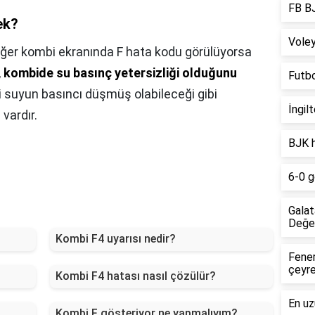
FB BJ
ek?
Voley
ğer kombi ekranında F hata kodu görülüyorsa
,
kombide su basınç yetersizliği olduğunu
Futb
i suyun basıncı düşmüş olabileceği gibi
İngil
vardır.
BJK h
6-0 go
Galat
Değer
Kombi F4 uyarısı nedir?
Fener
çeyre
Kombi F4 hatası nasıl çözülür?
En uz
Kombi F gösteriyor ne yapmalıyım?