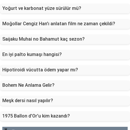
Yoğurt ve karbonat yüze sürülür mü?
Moğollar Cengiz Han'ı anlatan film ne zaman çekildi?
Saijaku Muhai no Bahamut kaç sezon?
En iyi palto kumaşı hangisi?
Hipotiroidi vücutta ödem yapar mı?
Bohem Ne Anlama Gelir?
Meşk dersi nasıl yapılır?
1975 Ballon d'Or'u kim kazandı?