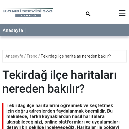
×
☰
Anasayfa
Anasayfa
Trend
Tekirdağ ilçe haritaları nereden bakılır?
Tekirdağ ilçe haritaları
nereden bakılır?
Tekirdağ ilçe haritalarını öğrenmek ve keşfetmek
için doğru adreslerden faydalanmak önemlidir. Bu
makalede, farklı kaynaklardan nasıl haritalara
ulaşabileceğinizi, online platformları ve uygulamaları
detaylı bir şekilde inceleyeceğiz. Haritalar ile bölgeyi