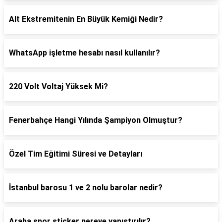
Alt Ekstremitenin En Büyük Kemiği Nedir?
WhatsApp işletme hesabı nasıl kullanılır?
220 Volt Voltaj Yüksek Mi?
Fenerbahçe Hangi Yılında Şampiyon Olmuştur?
Özel Tim Eğitimi Süresi ve Detayları
İstanbul barosu 1 ve 2 nolu barolar nedir?
Araba spor sticker nereye yapıştırılır?