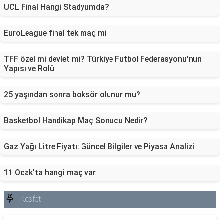
UCL Final Hangi Stadyumda?
EuroLeague final tek maç mi
TFF özel mi devlet mi? Türkiye Futbol Federasyonu'nun
Yapısı ve Rolü
25 yaşından sonra boksör olunur mu?
Basketbol Handikap Maç Sonucu Nedir?
Gaz Yağı Litre Fiyatı: Güncel Bilgiler ve Piyasa Analizi
11 Ocak'ta hangi maç var
Keşfet