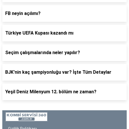
FB neyin açılımı?
Türkiye UEFA Kupası kazandı mı
Seçim çalışmalarında neler yapılır?
BJK'nin kaç şampiyonluğu var? İşte Tüm Detaylar
Yeşil Deniz Milenyum 12. bölüm ne zaman?
Gizlilik Politikası