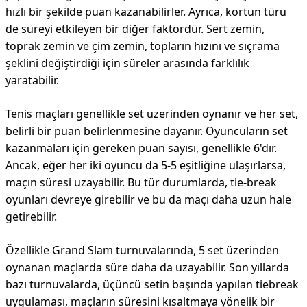
hızlı bir şekilde puan kazanabilirler. Ayrıca, kortun türü
de süreyi etkileyen bir diğer faktördür. Sert zemin,
toprak zemin ve çim zemin, topların hızını ve sıçrama
şeklini değiştirdiği için süreler arasında farklılık
yaratabilir.
Tenis maçları genellikle set üzerinden oynanır ve her set,
belirli bir puan belirlenmesine dayanır. Oyuncuların set
kazanmaları için gereken puan sayısı, genellikle 6'dır.
Ancak, eğer her iki oyuncu da 5-5 eşitliğine ulaşırlarsa,
maçın süresi uzayabilir. Bu tür durumlarda, tie-break
oyunları devreye girebilir ve bu da maçı daha uzun hale
getirebilir.
Özellikle Grand Slam turnuvalarında, 5 set üzerinden
oynanan maçlarda süre daha da uzayabilir. Son yıllarda
bazı turnuvalarda, üçüncü setin başında yapılan tiebreak
uygulaması, maçların süresini kısaltmaya yönelik bir