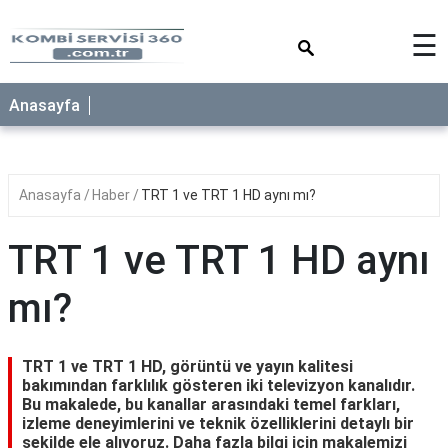
×
☰
Anasayfa
Anasayfa
Haber
TRT 1 ve TRT 1 HD aynı mı?
TRT 1 ve TRT 1 HD aynı
mı?
TRT 1 ve TRT 1 HD, görüntü ve yayın kalitesi
bakımından farklılık gösteren iki televizyon kanalıdır.
Bu makalede, bu kanallar arasındaki temel farkları,
izleme deneyimlerini ve teknik özelliklerini detaylı bir
şekilde ele alıyoruz. Daha fazla bilgi için makalemizi