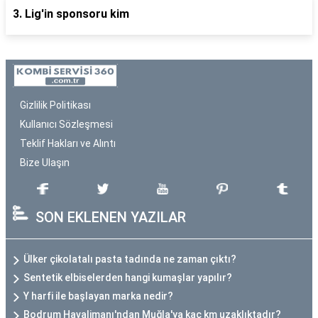
3. Lig'in sponsoru kim
Gizlilik Politikası
Kullanıcı Sözleşmesi
Teklif Hakları ve Alıntı
Bize Ulaşın
SON EKLENEN YAZILAR
Ülker çikolatalı pasta tadında ne zaman çıktı?
Sentetik elbiselerden hangi kumaşlar yapılır?
Y harfi ile başlayan marka nedir?
Bodrum Havalimanı'ndan Muğla'ya kaç km uzaklıktadır?