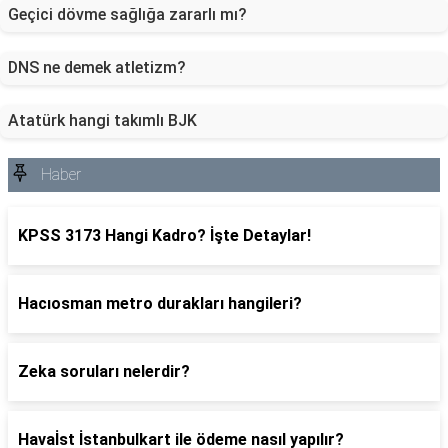
Geçici dövme sağlığa zararlı mı?
DNS ne demek atletizm?
Atatürk hangi takımlı BJK
Haber
KPSS 3173 Hangi Kadro? İşte Detaylar!
Hacıosman metro durakları hangileri?
Zeka soruları nelerdir?
Havaİst İstanbulkart ile ödeme nasıl yapılır?