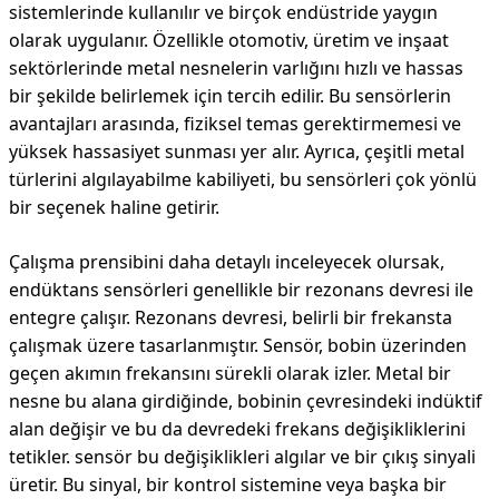
sistemlerinde kullanılır ve birçok endüstride yaygın
olarak uygulanır. Özellikle otomotiv, üretim ve inşaat
sektörlerinde metal nesnelerin varlığını hızlı ve hassas
bir şekilde belirlemek için tercih edilir. Bu sensörlerin
avantajları arasında, fiziksel temas gerektirmemesi ve
yüksek hassasiyet sunması yer alır. Ayrıca, çeşitli metal
türlerini algılayabilme kabiliyeti, bu sensörleri çok yönlü
bir seçenek haline getirir.
Çalışma prensibini daha detaylı inceleyecek olursak,
endüktans sensörleri genellikle bir rezonans devresi ile
entegre çalışır. Rezonans devresi, belirli bir frekansta
çalışmak üzere tasarlanmıştır. Sensör, bobin üzerinden
geçen akımın frekansını sürekli olarak izler. Metal bir
nesne bu alana girdiğinde, bobinin çevresindeki indüktif
alan değişir ve bu da devredeki frekans değişikliklerini
tetikler. sensör bu değişiklikleri algılar ve bir çıkış sinyali
üretir. Bu sinyal, bir kontrol sistemine veya başka bir