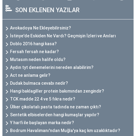
SON EKLENEN YAZILAR
Avokadoya Ne Ekleyebilirsiniz?
İstinye'de Eskiden Ne Vardı? Geçmişin İzleri ve Anıları
Doblo 2016 hangi kasa?
Fersah fersah ne kadar?
Mutasım neden halife oldu?
Aydın tyt denemelerini nereden alabilirim?
Act ne anlama gelir?
Dudak bulmaca cevabı nedir?
Hangi baklagiller protein bakımından zengindir?
TCK madde 22 4 ve 5 fıkra nedir?
Ülker çikolatalı pasta tadında ne zaman çıktı?
Sentetik elbiselerden hangi kumaşlar yapılır?
Y harfi ile başlayan marka nedir?
Bodrum Havalimanı'ndan Muğla'ya kaç km uzaklıktadır?