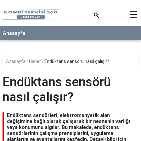
×
☰
Anasayfa
Anasayfa
Haber
Endüktans sensörü nasıl çalışır?
Endüktans sensörü
nasıl çalışır?
Endüktans sensörleri, elektromanyetik alan
değişimine bağlı olarak çalışarak bir nesnenin varlığı
veya konumunu algılar. Bu makalede, endüktans
sensörlerinin çalışma prensiplerini, uygulama
alanlarını ve avantajlarını keşfedin. Detaylı bilgi için