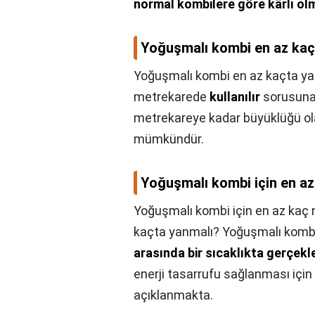
normal kombilere göre kârlı ol
Yoğuşmalı kombi en az kaç
Yoğuşmalı kombi en az kaçta ya
metrekarede
kullanılır
sorusuna 
metrekareye kadar büyüklüğü ol
mümkündür.
Yoğuşmalı kombi için en az
Yoğuşmalı kombi için en az kaç 
kaçta yanmalı? Yoğuşmalı komb
arasında bir sıcaklıkta gerçekl
enerji tasarrufu sağlanması için t
açıklanmakta.