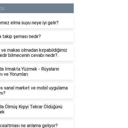
og
mez elma suyu neye iyi gelir?
 takip şeması nedir?
 ve makas olmadan kırpabildiğimiz
edir bilmecenin cevabı nedir?..
a Irmakta Yüzmek - Rüyaların
ı ve Yorumları
s sanal market ve mobil uygulama
mı?
a Ölmüş Kişiyi Tekrar Öldüğünü
ek
ısaltması ne anlama geliyor?