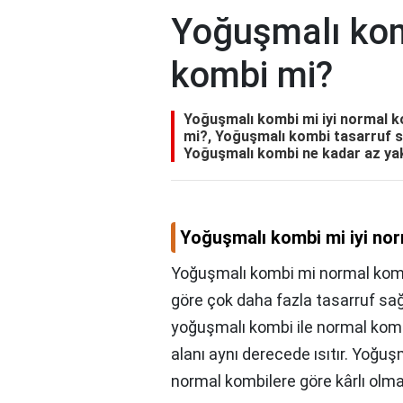
Yoğuşmalı kom
kombi mi?
Yoğuşmalı kombi mi iyi normal 
mi?, Yoğuşmalı kombi tasarruf 
Yoğuşmalı kombi ne kadar az yak
Yoğuşmalı kombi mi iyi no
Yoğuşmalı kombi mi normal komb
göre çok daha fazla tasarruf sağ
yoğuşmalı kombi ile normal kombi 
alanı aynı derecede ısıtır. Yoğuş
normal kombilere göre kârlı olmas