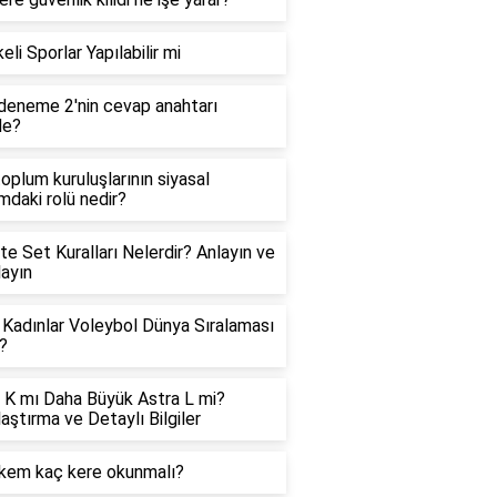
eli Sporlar Yapılabilir mi
eneme 2'nin cevap anahtarı
de?
 toplum kuruluşlarının siyasal
ımdaki rolü nedir?
te Set Kuralları Nelerdir? Anlayın ve
ayın
Kadınlar Voleybol Dünya Sıralaması
?
 K mı Daha Büyük Astra L mi?
laştırma ve Detaylı Bilgiler
kem kaç kere okunmalı?