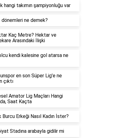
k hangi takımın şampiyonluğu var
ş dönemleri ne demek?
tar Kaç Metre? Hektar ve
kare Arasındaki İlişki
lcu kendi kalesine gol atarsa ne
nspor en son Süper Lig'e ne
 çıktı
sel Amator Lig Maçları Hangi
da, Saat Kaçta
 Burcu Erkeği Nasıl Kadın İster?
iyat Stadına arabayla gidilir mi