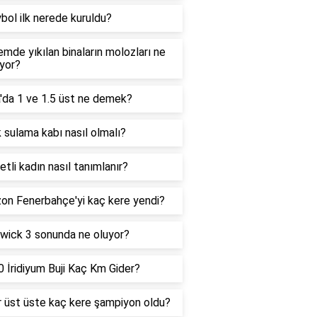
bol ilk nerede kuruldu?
mde yıkılan binaların molozları ne
ıyor?
'da 1 ve 1.5 üst ne demek?
 sulama kabı nasıl olmalı?
 etli kadın nasıl tanımlanır?
on Fenerbahçe'yi kaç kere yendi?
wick 3 sonunda ne oluyor?
 İridiyum Buji Kaç Km Gider?
 üst üste kaç kere şampiyon oldu?