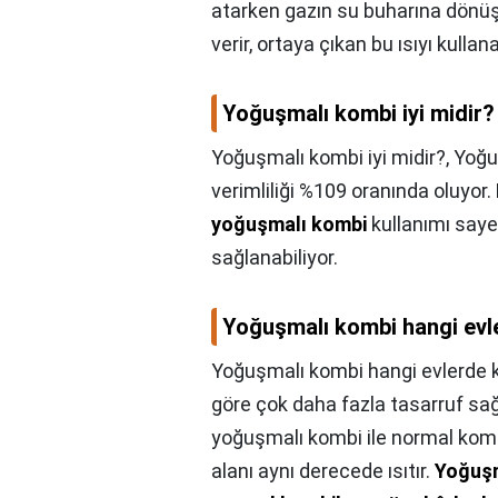
atarken gazın su buharına dönüş
verir, ortaya çıkan bu ısıyı kulla
Yoğuşmalı kombi iyi midir?
Yoğuşmalı kombi iyi midir?,
Yoğu
verimliliği %109 oranında oluyor
yoğuşmalı kombi
kullanımı saye
sağlanabiliyor.
Yoğuşmalı kombi hangi evle
Yoğuşmalı kombi hangi evlerde ku
göre çok daha fazla tasarruf sağ
yoğuşmalı kombi ile normal kombi 
alanı aynı derecede ısıtır.
Yoğuşm