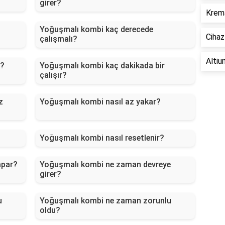
girer?
Krema
Yoğuşmalı kombi kaç derecede
Cihaz
çalışmalı?
Altium
ı?
Yoğuşmalı kombi kaç dakikada bir
çalışır?
z
Yoğuşmalı kombi nasıl az yakar?
Yoğuşmalı kombi nasıl resetlenir?
apar?
Yoğuşmalı kombi ne zaman devreye
girer?
u
Yoğuşmalı kombi ne zaman zorunlu
oldu?