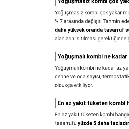
Yoğuşmasız kombi çok yak
Yoğuşmasız kombi çok yakar mı
% 7 arasında değişir. Tahmin ede
daha yüksek oranda tasarruf s
alanların ısıtılması gerektiğinde 
Yoğuşmalı kombi ne kadar 
Yoğuşmalı kombi ne kadar az ya
cephe ve oda sayısı, termostatik
oldukça etkiliyor.
En az yakıt tüketen kombi 
En az yakıt tüketen kombi hangi
tasarrufu
yüzde 5 daha fazladı