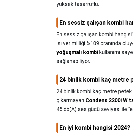
yüksek tasarruflu.
En sessiz çalışan kombi ha
En sessiz çalışan kombi hangisi
ısı verimliliği %109 oranında olu
yoğuşmalı kombi
kullanımı saye
sağlanabiliyor.
24 binlik kombi kaç metre p
24 binlik kombi kaç metre petek ı
çıkarmayan
Condens 2200i W t
45 db(A) ses gücü seviyesi ile "e
En iyi kombi hangisi 2024?