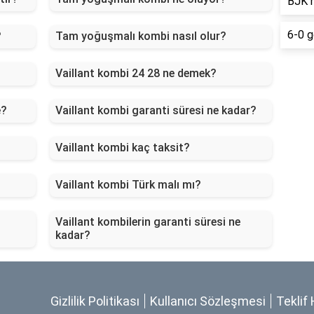
BJK h
6-0 go
?
Tam yoğuşmalı kombi nasıl olur?
Vaillant kombi 24 28 ne demek?
e?
Vaillant kombi garanti süresi ne kadar?
Vaillant kombi kaç taksit?
Vaillant kombi Türk malı mı?
Vaillant kombilerin garanti süresi ne
kadar?
Gizlilik Politikası
Kullanıcı Sözleşmesi
Teklif 