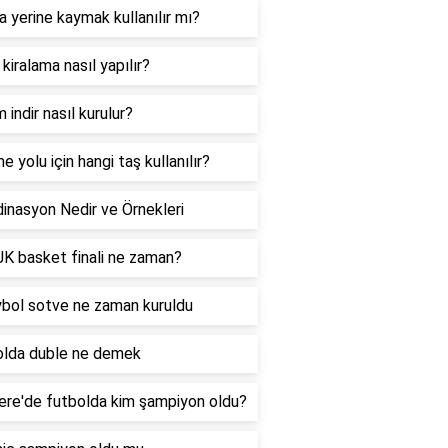
 yerine kaymak kullanılır mı?
 kiralama nasıl yapılır?
 indir nasıl kurulur?
e yolu için hangi taş kullanılır?
inasyon Nedir ve Örnekleri
K basket finali ne zaman?
bol sotve ne zaman kuruldu
olda duble ne demek
tere'de futbolda kim şampiyon oldu?