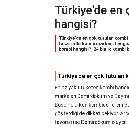
Türkiye'de en 
hangisi?
Türkiye'de en çok tutulan kombi 
tasarruflu kombi markası hangisi
kombi hangisi?, 24 binlik kombi 
Türkiye'de en çok tutulan 
En az yakıt tüketen kombi hangis
markaları Demirdöküm ve Baymak 
Bosch olurken kombide tercih edi
gösterdiği de dikkat çekiyor. Arç
favorisi ise Demirdöküm oluyor.