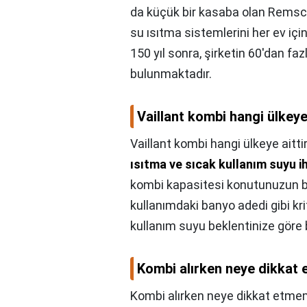
da küçük bir kasaba olan Remsche
su ısıtma sistemlerini her ev için
150 yıl sonra, şirketin 60'dan f
bulunmaktadır.
Vaillant kombi hangi ülkeye 
Vaillant kombi hangi ülkeye aitti
ısıtma ve sıcak kullanım suyu ih
kombi kapasitesi konutunuzun ba
kullanımdaki banyo adedi gibi krit
kullanım suyu beklentinize göre b
Kombi alırken neye dikkat
Kombi alırken neye dikkat etme