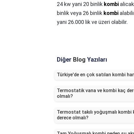
24 kw yani 20 binlik
kombi
alicak
binlik veya 26 binlik
kombi
alabil
yani 26.000 lik ve üzeri olabilir.
Diğer
Blog
Yazıları
Türkiye'de en çok satılan kombi ha
Termostatik vana ve kombi kaç de
olmalı?
Termostat takılı yoğuşmalı kombi 
derece olmalı?
Tam Yoğuşmalı kombi neden su akı