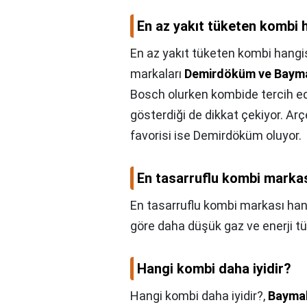
En az yakıt tüketen kombi 
En az yakıt tüketen kombi hangi
markaları
Demirdöküm ve Baym
Bosch olurken kombide tercih edi
gösterdiği de dikkat çekiyor. Arç
favorisi ise Demirdöküm oluyor.
En tasarruflu kombi markas
En tasarruflu kombi markası han
göre daha düşük gaz ve enerji tü
Hangi kombi daha iyidir?
Hangi kombi daha iyidir?,
Bayma