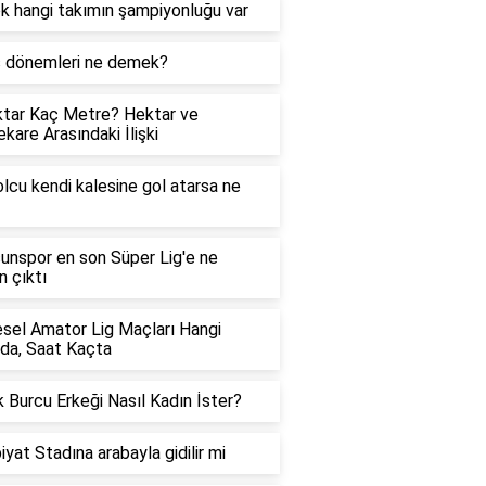
k hangi takımın şampiyonluğu var
ş dönemleri ne demek?
tar Kaç Metre? Hektar ve
kare Arasındaki İlişki
lcu kendi kalesine gol atarsa ne
nspor en son Süper Lig'e ne
 çıktı
sel Amator Lig Maçları Hangi
da, Saat Kaçta
 Burcu Erkeği Nasıl Kadın İster?
iyat Stadına arabayla gidilir mi