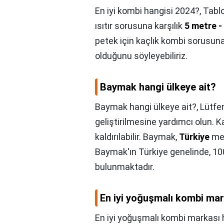
En iyi kombi hangisi 2024?,
Tabl
ısıtır sorusuna karşılık
5 metre -
petek için kaçlık kombi sorusun
olduğunu söyleyebiliriz.
Baymak hangi ülkeye ait?
Baymak hangi ülkeye ait?,
Lütfen
geliştirilmesine yardımcı olun. Ka
kaldırılabilir. Baymak,
Türkiye
mer
Baymak'ın Türkiye genelinde, 100
bulunmaktadır.
En iyi yoğuşmalı kombi mar
En iyi yoğuşmalı kombi markası 