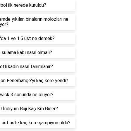
bol ilk nerede kuruldu?
mde yıkılan binaların molozları ne
ıyor?
'da 1 ve 1.5 üst ne demek?
 sulama kabı nasıl olmalı?
 etli kadın nasıl tanımlanır?
on Fenerbahçe'yi kaç kere yendi?
wick 3 sonunda ne oluyor?
 İridiyum Buji Kaç Km Gider?
 üst üste kaç kere şampiyon oldu?