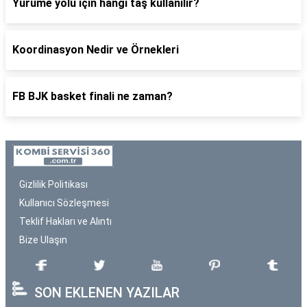
Yürüme yolu için hangi taş kullanılır?
Koordinasyon Nedir ve Örnekleri
FB BJK basket finali ne zaman?
Gizlilik Politikası
Kullanıcı Sözleşmesi
Teklif Hakları ve Alıntı
Bize Ulaşın
SON EKLENEN YAZILAR