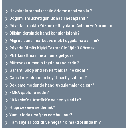
Havaİst İstanbulkart ile ödeme nasıl yapılır?
Doğum izni ücreti günlük nasıl hesaplanır?
Rüyada Irmakta Yüzmek - Rüyaların Anlamı ve Yorumları
Bilişim dersinde hangi konular işlenir?
Migros sanal market ve mobil uygulama aynı mı?
Rüyada Ölmüş Kişiyi Tekrar Öldüğünü Görmek
PET kısaltması ne anlama geliyor?
Mütevazı olmanın faydaları nelerdir?
Garanti Shop and Fly kart aidatı ne kadar?
Caps Lock olmadan büyük harf yazılır mı?
Bekleme modunda hangi uygulamalar çalışır?
FMEA şablonu nedir?
10 Kasim'da Atatürk'e ne hediye edilir?
H tipi cezaevi ne demek?
Yumurtadaki yağ nerede bulunur?
Tam sayılar pozitif ve negatif olmak zorunda mı?