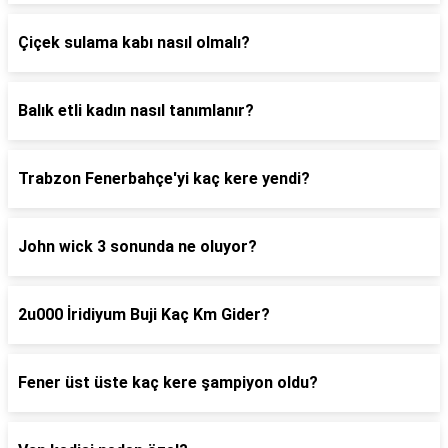
Çiçek sulama kabı nasıl olmalı?
Balık etli kadın nasıl tanımlanır?
Trabzon Fenerbahçe'yi kaç kere yendi?
John wick 3 sonunda ne oluyor?
2u000 İridiyum Buji Kaç Km Gider?
Fener üst üste kaç kere şampiyon oldu?