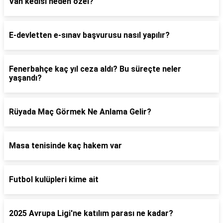
Van kedisi neden özel?
E-devletten e-sınav başvurusu nasıl yapılır?
Fenerbahçe kaç yıl ceza aldı? Bu süreçte neler
yaşandı?
Rüyada Maç Görmek Ne Anlama Gelir?
Masa tenisinde kaç hakem var
Futbol kulüpleri kime ait
2025 Avrupa Ligi'ne katılım parası ne kadar?