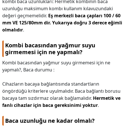
kombi baca uzunlukları: Hermetik kombinin baca
uzunluğu maksimum kombı kullanım kılavuzundaki
değeri geçmemelidir.
Eş merkezli baca çapları 100 / 60
mm VE 125/80mm dir.
Yukarıya doğru 3 derece eğimli
olmalıdır
.
Kombi bacasından yağmur suyu
girmemesi için ne yapmalı?
Kombi bacasından yağmur suyu girmemesi için ne
yapmalı?,
Baca durumu :
Cihazların bacaya bağlantısında standartların
öngördüğü kriterlere uyulmalıdır. Baca bağlantı borusu
bacaya tam sızdırmaz olarak bağlamalıdır.
Hermetik ve
fanlı cihazlar için baca gereksinimi yoktur
.
Baca uzunluğu ne kadar olmalı?