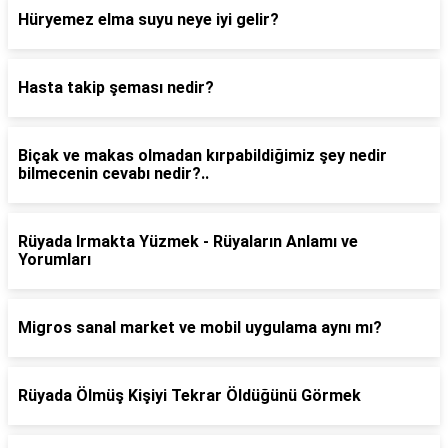
Hüryemez elma suyu neye iyi gelir?
Hasta takip şeması nedir?
Biçak ve makas olmadan kırpabildiğimiz şey nedir
bilmecenin cevabı nedir?..
Rüyada Irmakta Yüzmek - Rüyaların Anlamı ve
Yorumları
Migros sanal market ve mobil uygulama aynı mı?
Rüyada Ölmüş Kişiyi Tekrar Öldüğünü Görmek