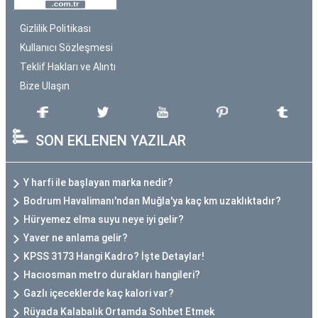
Gizlilik Politikası
Kullanıcı Sözleşmesi
Teklif Hakları ve Alıntı
Bize Ulaşın
SON EKLENEN YAZILAR
Y harfi ile başlayan marka nedir?
Bodrum Havalimanı'ndan Muğla'ya kaç km uzaklıktadır?
Hüryemez elma suyu neye iyi gelir?
Yaver ne anlama gelir?
KPSS 3173 Hangi Kadro? İşte Detaylar!
Hacıosman metro durakları hangileri?
Gazlı içeceklerde kaç kalori var?
Rüyada Kalabalık Ortamda Sohbet Etmek