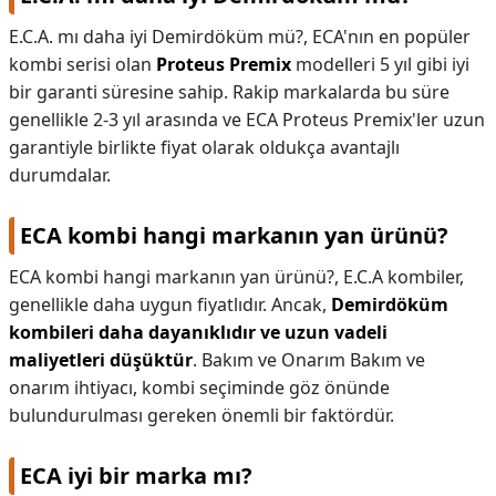
E.C.A. mı daha iyi Demirdöküm mü?,
ECA'nın en popüler
kombi serisi olan
Proteus Premix
modelleri 5 yıl gibi iyi
bir garanti süresine sahip. Rakip markalarda bu süre
genellikle 2-3 yıl arasında ve ECA Proteus Premix'ler uzun
garantiyle birlikte fiyat olarak oldukça avantajlı
durumdalar.
ECA kombi hangi markanın yan ürünü?
ECA kombi hangi markanın yan ürünü?,
E.C.A kombiler,
genellikle daha uygun fiyatlıdır. Ancak,
Demirdöküm
kombileri daha dayanıklıdır ve uzun vadeli
maliyetleri düşüktür
. Bakım ve Onarım Bakım ve
onarım ihtiyacı, kombi seçiminde göz önünde
bulundurulması gereken önemli bir faktördür.
ECA iyi bir marka mı?