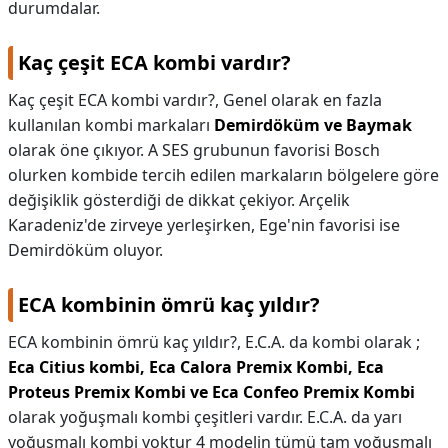
durumdalar.
Kaç çeşit ECA kombi vardır?
Kaç çeşit ECA kombi vardır?,
Genel olarak en fazla
kullanılan kombi markaları
Demirdöküm ve Baymak
olarak öne çıkıyor. A SES grubunun favorisi Bosch
olurken kombide tercih edilen markaların bölgelere göre
değişiklik gösterdiği de dikkat çekiyor. Arçelik
Karadeniz'de zirveye yerleşirken, Ege'nin favorisi ise
Demirdöküm oluyor.
ECA kombinin ömrü kaç yıldır?
ECA kombinin ömrü kaç yıldır?,
E.C.A. da kombi olarak ;
Eca Citius kombi, Eca Calora Premix Kombi, Eca
Proteus Premix Kombi ve Eca Confeo Premix Kombi
olarak yoğuşmalı kombi çeşitleri vardır. E.C.A. da yarı
yoğuşmalı kombi yoktur 4 modelin tümü tam yoğuşmalı