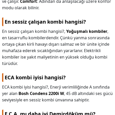
ve çalışır.
Comfort
: Adından da anlaşılacağı üzere konfor
modu olarak bilinir.
En sessiz çalışan kombi hangisi?
En sessiz çalışan kombi hangisi?,
Yoğuşmalı kombiler
,
en tasarruflu kombilerdendir. Çünkü yanma sonrasında
ortaya çıkan kirli havayı dışarı salmaz ve bir ünite içinde
muhafaza ederek sıcaklığından yararlanır. Elektrikli
kombiler ise yakıt maliyetinin en yüksek olduğu kombi
türüdür.
ECA kombi iyisi hangisi?
ECA kombi iyisi hangisi?,
Enerji verimliliğinde A sınıfında
yer alan
Bosh Condens 2200i W
, 45 dB altındaki ses gücü
seviyesiyle en sessiz kombi ünvanına sahiptir.
E.C.A. mı daha iyi Demirdöküm mü?