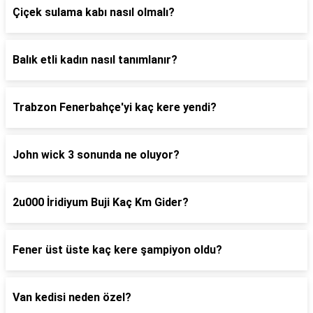
Çiçek sulama kabı nasıl olmalı?
Balık etli kadın nasıl tanımlanır?
Trabzon Fenerbahçe'yi kaç kere yendi?
John wick 3 sonunda ne oluyor?
2u000 İridiyum Buji Kaç Km Gider?
Fener üst üste kaç kere şampiyon oldu?
Van kedisi neden özel?