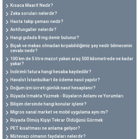
Kısaca Maarif Nedir?
Zeka soruları nelerdir?
Hasta takip şeması nedir?
Antifungaller nelerdir?
Hangi gıdada 8 mg demir bulunur?
Biçak ve makas olmadan kırpabildiğimiz şey nedir bilmecenin
cevabı nedir?
100 km de 5 litre mazot yakan araç 500 kilometrede ne kadar
yakar?
İndirimli fatura hangi hesaba kaydedilir?
Havaİst İstanbulkart ile ödeme nasıl yapılır?
Doğum izni ücreti günlük nasıl hesaplanır?
Rüyada Irmakta Yüzmek - Rüyaların Anlamı ve Yorumları
Bilişim dersinde hangi konular işlenir?
Migros sanal market ve mobil uygulama aynı mı?
Rüyada Ölmüş Kişiyi Tekrar Öldüğünü Görmek
PET kısaltması ne anlama geliyor?
Mütevazı olmanın faydaları nelerdir?