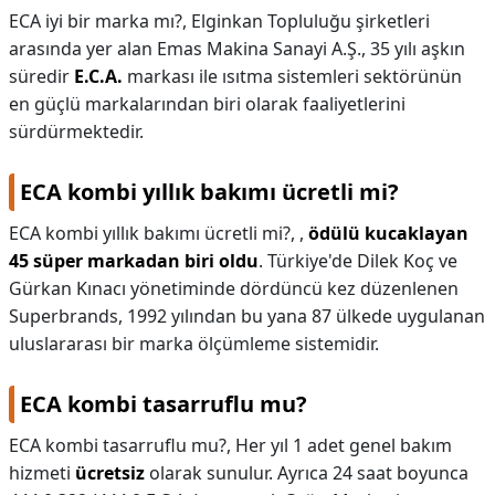
ECA iyi bir marka mı?,
Elginkan Topluluğu şirketleri
arasında yer alan Emas Makina Sanayi A.Ş., 35 yılı aşkın
süredir
E.C.A.
markası ile ısıtma sistemleri sektörünün
en güçlü markalarından biri olarak faaliyetlerini
sürdürmektedir.
ECA kombi yıllık bakımı ücretli mi?
ECA kombi yıllık bakımı ücretli mi?,
,
ödülü kucaklayan
45 süper markadan biri oldu
. Türkiye'de Dilek Koç ve
Gürkan Kınacı yönetiminde dördüncü kez düzenlenen
Superbrands, 1992 yılından bu yana 87 ülkede uygulanan
uluslararası bir marka ölçümleme sistemidir.
ECA kombi tasarruflu mu?
ECA kombi tasarruflu mu?,
Her yıl 1 adet genel bakım
hizmeti
ücretsiz
olarak sunulur. Ayrıca 24 saat boyunca