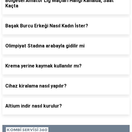
Bolgesel Amator Lig Maçları Hangi Kanalda, Saat
Kaçta
Başak Burcu Erkeği Nasıl Kadın İster?
Olimpiyat Stadına arabayla gidilir mi
Krema yerine kaymak kullanılır mı?
Cihaz kiralama nasıl yapılır?
Altium indir nasıl kurulur?