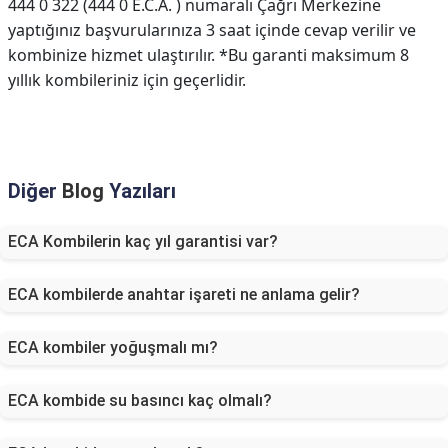
444 0 322 (444 0 E.C.A. ) numaralı Çağrı Merkezine
yaptığınız başvurularınıza 3 saat içinde cevap verilir ve
kombinize hizmet ulaştırılır. *Bu garanti maksimum 8
yıllık kombileriniz için geçerlidir.
Diğer
Blog
Yazıları
ECA Kombilerin kaç yıl garantisi var?
ECA kombilerde anahtar işareti ne anlama gelir?
ECA kombiler yoğuşmalı mı?
ECA kombide su basıncı kaç olmalı?