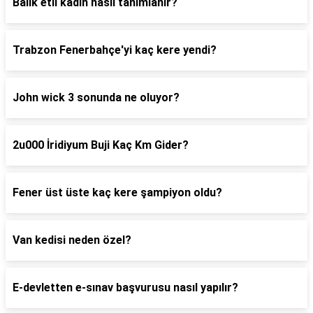
Balık etli kadın nasıl tanımlanır?
Trabzon Fenerbahçe'yi kaç kere yendi?
John wick 3 sonunda ne oluyor?
2u000 İridiyum Buji Kaç Km Gider?
Fener üst üste kaç kere şampiyon oldu?
Van kedisi neden özel?
E-devletten e-sınav başvurusu nasıl yapılır?