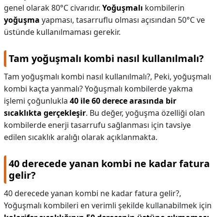
genel olarak 80°C civarıdır.
Yoğuşmalı
kombilerin
yoğuşma
yapması, tasarruflu olması açısından 50°C ve
üstünde kullanılmaması gerekir.
Tam yoğuşmalı kombi nasıl kullanılmalı?
Tam yoğuşmalı kombi nasıl kullanılmalı?,
Peki, yoğuşmalı
kombi kaçta yanmalı? Yoğuşmalı kombilerde yakma
işlemi çoğunlukla
40 ile 60 derece arasında bir
sıcaklıkta gerçekleşir
. Bu değer, yoğuşma özelliği olan
kombilerde enerji tasarrufu sağlanması için tavsiye
edilen sıcaklık aralığı olarak açıklanmakta.
40 derecede yanan kombi ne kadar fatura
gelir?
40 derecede yanan kombi ne kadar fatura gelir?,
Yoğuşmalı kombileri en verimli şekilde kullanabilmek için