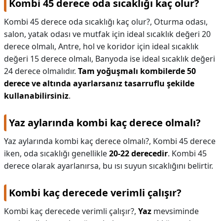
Kombi 45 derece oda sıcaklığı kaç olur?
Kombi 45 derece oda sıcaklığı kaç olur?,
Oturma odası,
salon, yatak odası ve mutfak için ideal sıcaklık değeri 20
derece olmalı, Antre, hol ve koridor için ideal sıcaklık
değeri 15 derece olmalı, Banyoda ise ideal sıcaklık değeri
24 derece olmalıdır.
Tam yoğuşmalı kombilerde 50
derece ve altında ayarlarsanız tasarruflu şekilde
kullanabilirsiniz
.
Yaz aylarında kombi kaç derece olmalı?
Yaz aylarında kombi kaç derece olmalı?,
Kombi 45 derece
iken, oda sıcaklığı genellikle
20-22 derecedir
. Kombi 45
derece olarak ayarlanırsa, bu ısı suyun sıcaklığını belirtir.
Kombi kaç derecede verimli çalışır?
Kombi kaç derecede verimli çalışır?,
Yaz
mevsiminde