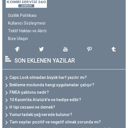
Gizlilik Politikası
Kullanıcı Sözleşmesi
Teklif Hakları ve Alıntı
Bize Ulaşın
SON EKLENEN YAZILAR
Caps Lock olmadan büyük harf yazılır mı?
Bekleme modunda hangi uygulamalar çalışır?
FMEA şablonu nedir?
10 Kasim'da Atatürk'e ne hediye edilir?
H tipi cezaevi ne demek?
Yumurtadaki yağ nerede bulunur?
Tam sayılar pozitif ve negatif olmak zorunda mı?