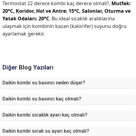
Termostat 22 derece kombi kaç derece olmalı?,
Mutfak:
20°C,
Koridor, Hol ve Antre: 15°C,
Salonlar, Oturma ve
Yatak Odaları: 20°C
. Bu ideal sıcaklık aralıklarına
ulaşmak için kombinin kazan (kalorifer) suyunu doğru
ayarlamak gerekir.
Diğer
Blog
Yazıları
Daikin kombi su basıncı neden düşer?
Daikin kombi su basıncı kaç olmalı?
Daikin kombi sıcaklık ayarı kaç olmalı?
Daikin kombi sıcak su ayarı kaç olmalı?