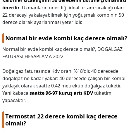
kalorifer sıcaklığının 50 derecenin üstüne çıkmaması
önerilir
. Uzmanların önerdiği ideal ortam sıcaklığı olan
22 dereceyi yakalayabilmek için yoğuşmalı kombinin 50
derece olarak ayarlanması yeterlidir.
Normal bir evde kombi kaç derece olmalı?
Normal bir evde kombi kaç derece olmalı?,
DOĞALGAZ
FATURASI HESAPLAMA 2022
Doğalgaz faturasında Kdv oranı %18'dir. 40 derecede
doğalgaz ne kadar yakar: 40 derecede çalışan bir kombi
yaklaşık olarak saatte 0.42 metreküp doğalgaz tüketir.
Yani kabaca
saatte 96-97 kuruş artı KDV
tüketim
yapacaktır.
Termostat 22 derece kombi kaç derece
olmalı?