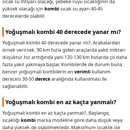
sıcak su ihtiyacı olacağı, şebeke suyu sıcaklığının da
yüksek olacağı için
kombi
sıcak su ayarı 40-45
derecelerde olabilir.
Yoğuşmalı kombi 40 derecede yanar mı?
Yoğuşmalı kombi 40 derecede yanar mı?,
Arabalardan
örnek verirsek; 90 km hızla giden araçlarda yakıt miktarı
düşüktür hız arttığında yani 120-130 km hızlarda ço daha
fazla yakıt yakmaya başlar. Kombilerde de durum buna
benzer yoğuşmalı kombilerin en
verimli
kullanım
derecesi 30-50
derece
aralığında kullanılması ile
sağlanabilir.
Yoğuşmalı kombi en az kaçta yanmalı?
Yoğuşmalı kombi en az kaçta yanmalı?,
Başlangıç
sıcaklığı
kombi
marka modeline göre daha düşük veya
daha yüksek de olabilmektedir. Maksimum sıcaklık ise